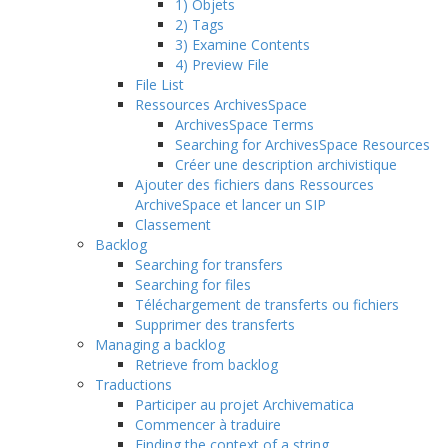
1) Objets
2) Tags
3) Examine Contents
4) Preview File
File List
Ressources ArchivesSpace
ArchivesSpace Terms
Searching for ArchivesSpace Resources
Créer une description archivistique
Ajouter des fichiers dans Ressources
ArchiveSpace et lancer un SIP
Classement
Backlog
Searching for transfers
Searching for files
Téléchargement de transferts ou fichiers
Supprimer des transferts
Managing a backlog
Retrieve from backlog
Traductions
Participer au projet Archivematica
Commencer à traduire
Finding the context of a string