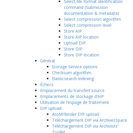
Select file format identification
command (Submission
documentation & metadata)
Select compression algorithm
Select compression level
Store AIP
Store AIP location
Upload DIP
Store DIP
Store DIP location
Général
Storage Service options
Checksum algorithm
Elasticsearch indexing
Échecs
Emplacement du transfert source
Emplacements de stockage d’AIP
Utilisation de l’espage de traitement
DIP upload
AtoM/Binder DIP upload
Téléchargement DIP via ArchivesSpace
Téléchargement DIP via Archivists”
Toolkit