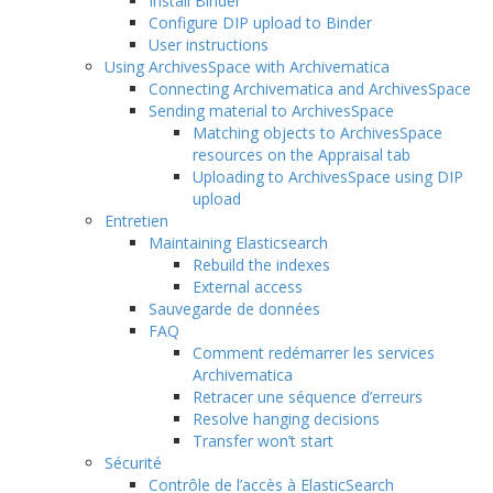
Install Binder
Configure DIP upload to Binder
User instructions
Using ArchivesSpace with Archivematica
Connecting Archivematica and ArchivesSpace
Sending material to ArchivesSpace
Matching objects to ArchivesSpace
resources on the Appraisal tab
Uploading to ArchivesSpace using DIP
upload
Entretien
Maintaining Elasticsearch
Rebuild the indexes
External access
Sauvegarde de données
FAQ
Comment redémarrer les services
Archivematica
Retracer une séquence d’erreurs
Resolve hanging decisions
Transfer won’t start
Sécurité
Contrôle de l’accès à ElasticSearch