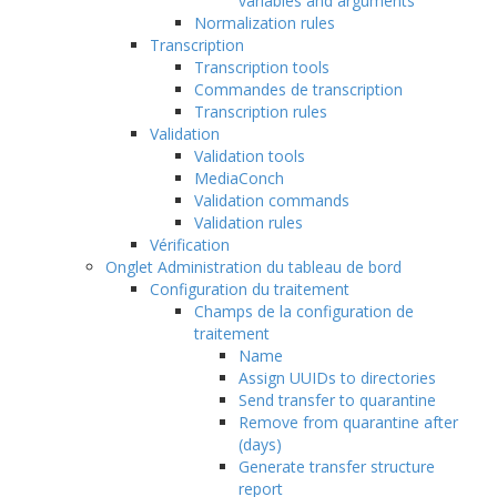
variables and arguments
Normalization rules
Transcription
Transcription tools
Commandes de transcription
Transcription rules
Validation
Validation tools
MediaConch
Validation commands
Validation rules
Vérification
Onglet Administration du tableau de bord
Configuration du traitement
Champs de la configuration de
traitement
Name
Assign UUIDs to directories
Send transfer to quarantine
Remove from quarantine after
(days)
Generate transfer structure
report