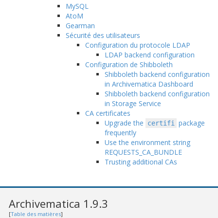
MySQL
AtoM
Gearman
Sécurité des utilisateurs
Configuration du protocole LDAP
LDAP backend configuration
Configuration de Shibboleth
Shibboleth backend configuration
in Archivematica Dashboard
Shibboleth backend configuration
in Storage Service
CA certificates
Upgrade the
package
certifi
frequently
Use the environment string
REQUESTS_CA_BUNDLE
Trusting additional CAs
Archivematica 1.9.3
[
Table des matières
]