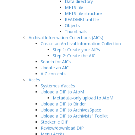
Data directory
METS file
METS file structure
README.html file
Objects
Thumbnails
Archival Information Collections (AICs)
Create an Archival Information Collection
Step 1: Create your AIPs
Step 2: Create the AIC
Search for AICs
Update an AIC
AIC contents
Accès
Systèmes d’accès
Upload a DIP to AtoM
Metadata-only upload to AtoM
Upload a DIP to Binder
Upload a DIP to ArchivesSpace
Upload a DIP to Archivists” Toolkit
Stocker le DIP
Review/download DIP
Menu Accès