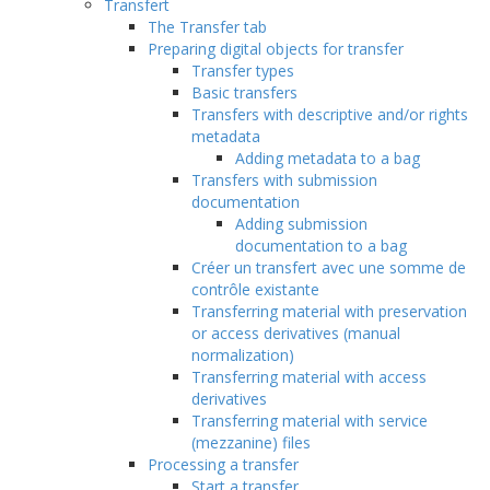
Transfert
The Transfer tab
Preparing digital objects for transfer
Transfer types
Basic transfers
Transfers with descriptive and/or rights
metadata
Adding metadata to a bag
Transfers with submission
documentation
Adding submission
documentation to a bag
Créer un transfert avec une somme de
contrôle existante
Transferring material with preservation
or access derivatives (manual
normalization)
Transferring material with access
derivatives
Transferring material with service
(mezzanine) files
Processing a transfer
Start a transfer