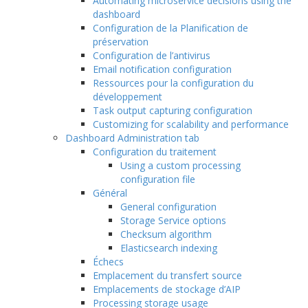
Automating microservice decisions using the
dashboard
Configuration de la Planification de
préservation
Configuration de l’antivirus
Email notification configuration
Ressources pour la configuration du
développement
Task output capturing configuration
Customizing for scalability and performance
Dashboard Administration tab
Configuration du traitement
Using a custom processing
configuration file
Général
General configuration
Storage Service options
Checksum algorithm
Elasticsearch indexing
Échecs
Emplacement du transfert source
Emplacements de stockage d’AIP
Processing storage usage