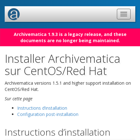
Archivematica 1.9.3 is a legacy release, and these
documents are no longer being maintained.
Installer Archivematica
sur CentOS/Red Hat
Archivematica versions 1.5.1 and higher support installation on
CentOS/Red Hat.
Sur cette page
Instructions d’installation
Configuration post-installation
Instructions d’installation