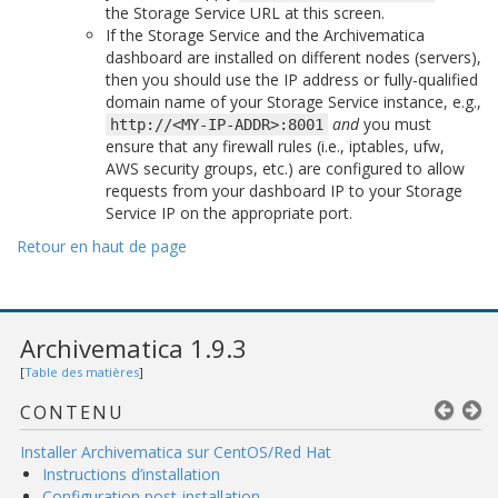
the Storage Service URL at this screen.
If the Storage Service and the Archivematica
dashboard are installed on different nodes (servers),
then you should use the IP address or fully-qualified
domain name of your Storage Service instance, e.g.,
and
you must
http://<MY-IP-ADDR>:8001
ensure that any firewall rules (i.e., iptables, ufw,
AWS security groups, etc.) are configured to allow
requests from your dashboard IP to your Storage
Service IP on the appropriate port.
Retour en haut de page
Archivematica 1.9.3
[
Table des matières
]
CONTENU
Installer Archivematica sur CentOS/Red Hat
Instructions d’installation
Configuration post-installation