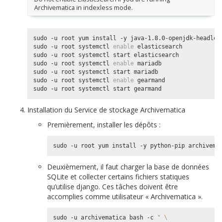
Archivematica in indexless mode.
sudo -u root yum install -y java-1.8.0-openjdk-headless
sudo -u root systemctl 
enable
 elasticsearch

sudo -u root systemctl start elasticsearch

sudo -u root systemctl 
enable
 mariadb

sudo -u root systemctl start mariadb

sudo -u root systemctl 
enable
 gearmand

Installation du Service de stockage Archivematica
Premièrement, installer les dépôts :
Deuxièmement, il faut charger la base de données
SQLite et collecter certains fichiers statiques
qu’utilise django. Ces tâches doivent être
accomplies comme utilisateur « Archivematica ».
sudo -u archivematica bash -c 
" \