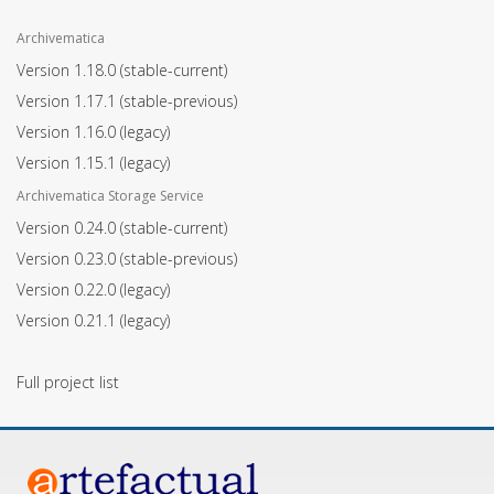
Archivematica
Version 1.18.0
(stable-current)
Version 1.17.1
(stable-previous)
Version 1.16.0
(legacy)
Version 1.15.1
(legacy)
Archivematica Storage Service
Version 0.24.0
(stable-current)
Version 0.23.0
(stable-previous)
Version 0.22.0
(legacy)
Version 0.21.1
(legacy)
Full project list