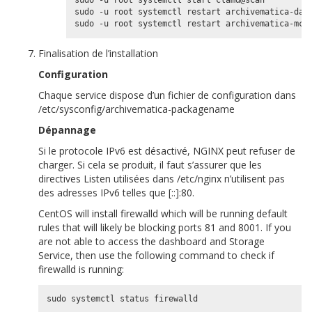
sudo -u root systemctl restart archivematica-dash
Finalisation de l’installation
Configuration
Chaque service dispose d’un fichier de configuration dans
/etc/sysconfig/archivematica-packagename
Dépannage
Si le protocole IPv6 est désactivé, NGINX peut refuser de
charger. Si cela se produit, il faut s’assurer que les
directives Listen utilisées dans /etc/nginx n’utilisent pas
des adresses IPv6 telles que [::]:80.
CentOS will install firewalld which will be running default
rules that will likely be blocking ports 81 and 8001. If you
are not able to access the dashboard and Storage
Service, then use the following command to check if
firewalld is running:
sudo
systemctl
status
firewalld