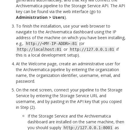
Archivematica pipeline to the Storage Service API. The API
key can be found via the web interface (go to
Administration > Users
).
To finish the installation, use your web browser to
navigate to the Archivematica dashboard using the IP
address of the machine on which you have been installing,
e.g.,
(or
http://<MY-IP-ADDR>:81
or
if
http://localhost:81
http://127.0.0.1:81
this is a local development setup).
At the Welcome page, create an administrative user for
the Archivematica pipeline by entering the organization
name, the organization identifier, username, email, and
password.
On the next screen, connect your pipeline to the Storage
Service by entering the Storage Service URL and
username, and by pasting in the API key that you copied
in Step (2).
If the Storage Service and the Archivematica
dashboard are installed on the same machine, then
you should supply
as
http://127.0.0.1:8001