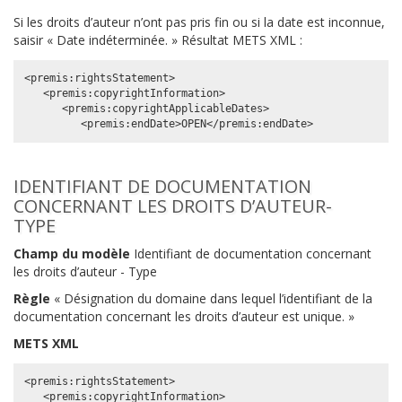
Si les droits d’auteur n’ont pas pris fin ou si la date est inconnue,
saisir « Date indéterminée. » Résultat METS XML :
<premis:rightsStatement>

   <premis:copyrightInformation>

      <premis:copyrightApplicableDates>

IDENTIFIANT DE DOCUMENTATION
CONCERNANT LES DROITS D’AUTEUR-
TYPE
Champ du modèle
Identifiant de documentation concernant
les droits d’auteur - Type
Règle
« Désignation du domaine dans lequel l’identifiant de la
documentation concernant les droits d’auteur est unique. »
METS XML
<premis:rightsStatement>

   <premis:copyrightInformation>
