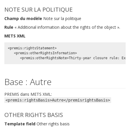
NOTE SUR LA POLITIQUE
Champ du modèle
Note sur la politique
Rule
« Additional information about the rights of the object ».
METS XML
<premis:rightsStatement>

   <premis:otherRightsInformation>

Base : Autre
PREMIS dans METS XML:
<premis:rightsBasis>Autre</premisrightsBasis>
OTHER RIGHTS BASIS
Template field
Other rights basis