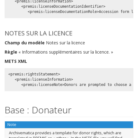
   <premis:licenseInformation>

      <premis:licenseDocumentationIdentifier>

NOTES SUR LA LICENCE
Champ du modèle
Notes sur la licence
Règle
« Informations supplémentaires sur la licence. »
METS XML
<premis:rightsStatement>

   <premis:licenseInformation>

Base : Donateur
Note
Archivematica provides a template for donor rights, which are