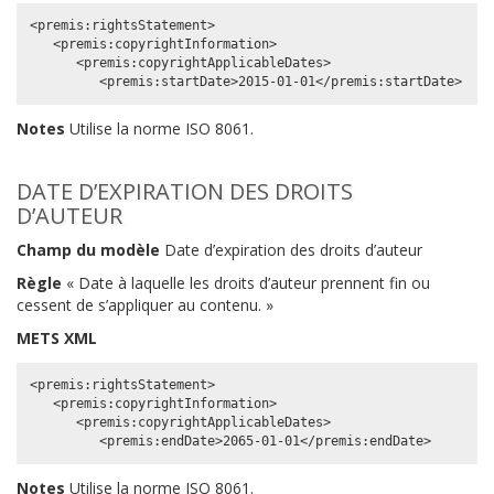
<premis:rightsStatement>

   <premis:copyrightInformation>

      <premis:copyrightApplicableDates>

Notes
Utilise la norme ISO 8061.
DATE D’EXPIRATION DES DROITS
D’AUTEUR
Champ du modèle
Date d’expiration des droits d’auteur
Règle
« Date à laquelle les droits d’auteur prennent fin ou
cessent de s’appliquer au contenu. »
METS XML
<premis:rightsStatement>

   <premis:copyrightInformation>

      <premis:copyrightApplicableDates>

Notes
Utilise la norme ISO 8061.