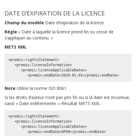
DATE D’EXPIRATION DE LA LICENCE
Champ du modèle
Date d’expiration de la licence
Règle
« Date à laquelle la licence prend fin ou cesse de
s’appliquer au contenu. »
METS XML
<premis:rightsStatement>

   <premis:licenseInformation>

      <premis:licenseApplicableDates>

Note
Utilise la norme ISO 8061.
Si les droits d’auteur n’ont pas pris fin ou si la date est inconnue,
saisir « Date indéterminée. » Résultat METS XML :
<premis:rightsStatement>

   <premis:licenseInformation>

      <premis:licenseApplicableDates>
