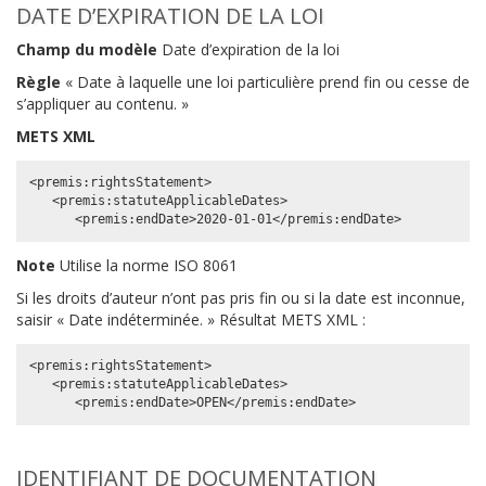
DATE D’EXPIRATION DE LA LOI
Champ du modèle
Date d’expiration de la loi
Règle
« Date à laquelle une loi particulière prend fin ou cesse de
s’appliquer au contenu. »
METS XML
<premis:rightsStatement>

   <premis:statuteApplicableDates>

Note
Utilise la norme ISO 8061
Si les droits d’auteur n’ont pas pris fin ou si la date est inconnue,
saisir « Date indéterminée. » Résultat METS XML :
<premis:rightsStatement>

   <premis:statuteApplicableDates>

IDENTIFIANT DE DOCUMENTATION