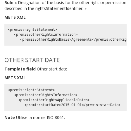
Rule
« Designation of the basis for the other right or permission
described in the rightsStatementIdentifier. »
METS XML
<premis:rightsStatement>

   <premis:otherRightsInformation>

OTHER START DATE
Template field
Other start date
METS XML
<premis:rightsStatment>

   <premis:otherRightsInformation>

     <premis:otherRightsApplicableDates>

Note
Utilise la norme ISO 8061.