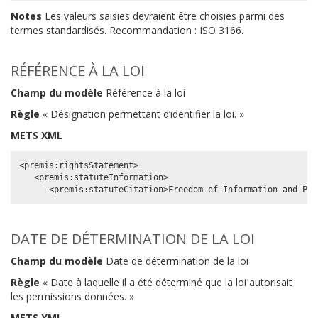
Notes
Les valeurs saisies devraient être choisies parmi des
termes standardisés. Recommandation : ISO 3166.
RÉFÉRENCE À LA LOI
Champ du modèle
Référence à la loi
Règle
« Désignation permettant d’identifier la loi. »
METS XML
<premis:rightsStatement>

   <premis:statuteInformation>

DATE DE DÉTERMINATION DE LA LOI
Champ du modèle
Date de détermination de la loi
Règle
« Date à laquelle il a été déterminé que la loi autorisait
les permissions données. »
METS XML