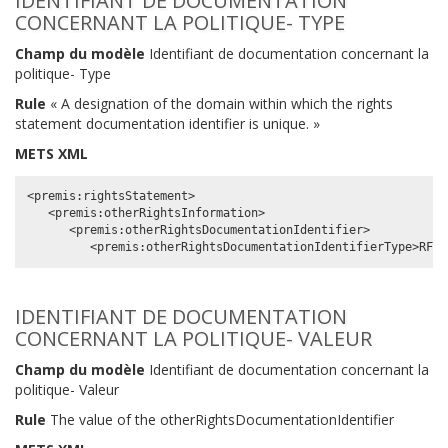
IDENTIFIANT DE DOCUMENTATION
CONCERNANT LA POLITIQUE- TYPE
Champ du modèle
Identifiant de documentation concernant la
politique- Type
Rule
« A designation of the domain within which the rights
statement documentation identifier is unique. »
METS XML
<premis:rightsStatement>

   <premis:otherRightsInformation>

      <premis:otherRightsDocumentationIdentifier>

IDENTIFIANT DE DOCUMENTATION
CONCERNANT LA POLITIQUE- VALEUR
Champ du modèle
Identifiant de documentation concernant la
politique- Valeur
Rule
The value of the otherRightsDocumentationIdentifier