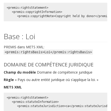
<premis:rightsStatement>

   <premis:copyrightInformation>

Base : Loi
PREMIS dans METS XML:
<premis:rightsBasis>Loi</premis:rightsBasis>
DOMAINE DE COMPÉTENCE JURIDIQUE
Champ du modèle
Domaine de compétence juridique
Règle
« Pays ou autre entité juridique où s’applique la loi. »
METS XML
<premis:rightsStatement>

   <premis:statuteInformation>
