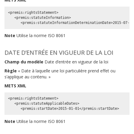
<premis:rightsStatement>

   <premis:statuteInformation>

Note
Utilise la norme ISO 8061
DATE D’ENTRÉE EN VIGUEUR DE LA LOI
Champ du modèle
Date d’entrée en vigueur de la loi
Règle
« Date à laquelle une loi particulière prend effet ou
s’applique au contenu. »
METS XML
<premis:rightsStatement>

   <premis:statuteApplicableDates>

Note
Utilise la norme ISO 8061