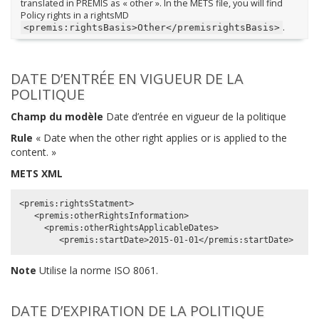
translated in PREMIS as « other ». In the METS file, you will find
Policy rights in a rightsMD
.
<premis:rightsBasis>Other</premisrightsBasis>
DATE D’ENTRÉE EN VIGUEUR DE LA
POLITIQUE
Champ du modèle
Date d’entrée en vigueur de la politique
Rule
« Date when the other right applies or is applied to the
content. »
METS XML
<premis:rightsStatment>

   <premis:otherRightsInformation>

     <premis:otherRightsApplicableDates>

Note
Utilise la norme ISO 8061.
DATE D’EXPIRATION DE LA POLITIQUE