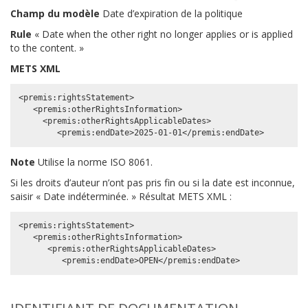
Champ du modèle
Date d’expiration de la politique
Rule
« Date when the other right no longer applies or is applied
to the content. »
METS XML
<premis:rightsStatement>

   <premis:otherRightsInformation>

     <premis:otherRightsApplicableDates>

Note
Utilise la norme ISO 8061.
Si les droits d’auteur n’ont pas pris fin ou si la date est inconnue,
saisir « Date indéterminée. » Résultat METS XML :
<premis:rightsStatement>

   <premis:otherRightsInformation>

      <premis:otherRightsApplicableDates>
