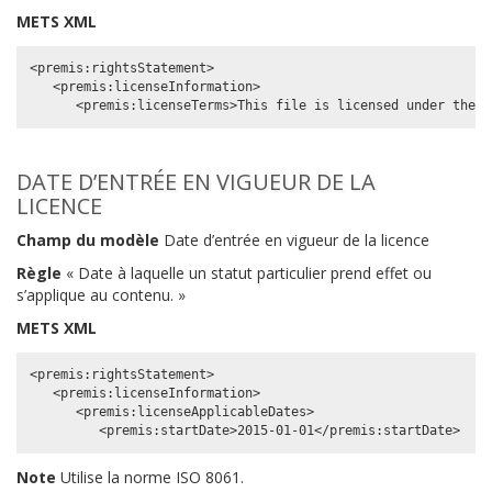
METS XML
<premis:rightsStatement>

   <premis:licenseInformation>

DATE D’ENTRÉE EN VIGUEUR DE LA
LICENCE
Champ du modèle
Date d’entrée en vigueur de la licence
Règle
« Date à laquelle un statut particulier prend effet ou
s’applique au contenu. »
METS XML
<premis:rightsStatement>

   <premis:licenseInformation>

      <premis:licenseApplicableDates>

Note
Utilise la norme ISO 8061.