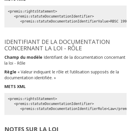
<premis:rightsStatement>

   <premis:statuteDocumentationIdentifier>

IDENTIFIANT DE LA DOCUMENTATION
CONCERNANT LA LOI - RÔLE
Champ du modèle
Identifiant de la documentation concernant
la loi - Rôle
Règle
« Valeur indiquant le rôle et l’utilisation supposés de la
documentation identifiée. »
METS XML
<premis:rightsStatement>

   <premis:statuteDocumentationIdentifier>

NOTES SUR LA LOI