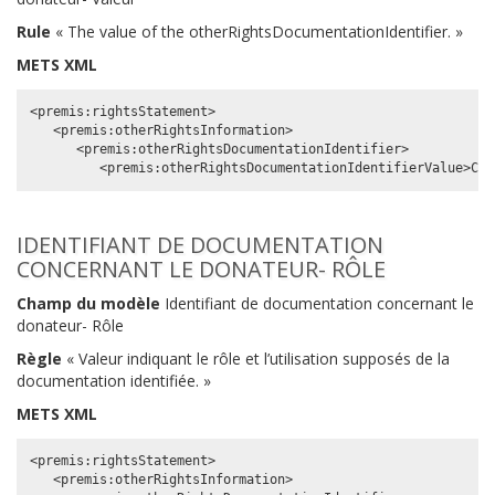
Rule
« The value of the otherRightsDocumentationIdentifier. »
METS XML
<premis:rightsStatement>

   <premis:otherRightsInformation>

      <premis:otherRightsDocumentationIdentifier>

IDENTIFIANT DE DOCUMENTATION
CONCERNANT LE DONATEUR- RÔLE
Champ du modèle
Identifiant de documentation concernant le
donateur- Rôle
Règle
« Valeur indiquant le rôle et l’utilisation supposés de la
documentation identifiée. »
METS XML
<premis:rightsStatement>

   <premis:otherRightsInformation>
