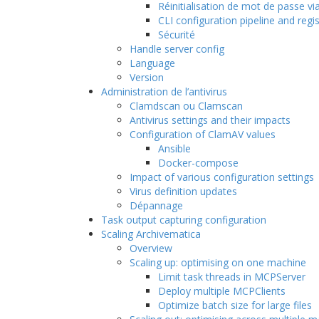
Réinitialisation de mot de passe v
CLI configuration pipeline and regi
Sécurité
Handle server config
Language
Version
Administration de l’antivirus
Clamdscan ou Clamscan
Antivirus settings and their impacts
Configuration of ClamAV values
Ansible
Docker-compose
Impact of various configuration settings
Virus definition updates
Dépannage
Task output capturing configuration
Scaling Archivematica
Overview
Scaling up: optimising on one machine
Limit task threads in MCPServer
Deploy multiple MCPClients
Optimize batch size for large files