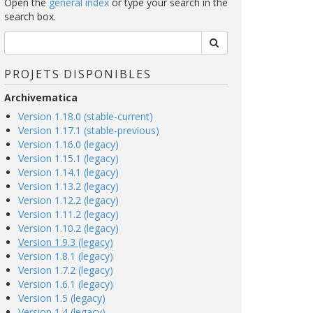
Open the
general index
or type your search in the
search box.
PROJETS DISPONIBLES
Archivematica
Version 1.18.0 (stable-current)
Version 1.17.1 (stable-previous)
Version 1.16.0 (legacy)
Version 1.15.1 (legacy)
Version 1.14.1 (legacy)
Version 1.13.2 (legacy)
Version 1.12.2 (legacy)
Version 1.11.2 (legacy)
Version 1.10.2 (legacy)
Version 1.9.3 (legacy)
Version 1.8.1 (legacy)
Version 1.7.2 (legacy)
Version 1.6.1 (legacy)
Version 1.5 (legacy)
Version 1.4 (legacy)