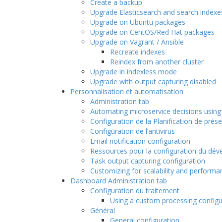
Create a backup
Upgrade Elasticsearch and search indexe
Upgrade on Ubuntu packages
Upgrade on CentOS/Red Hat packages
Upgrade on Vagrant / Ansible
Recreate indexes
Reindex from another cluster
Upgrade in indexless mode
Upgrade with output capturing disabled
Personnalisation et automatisation
Administration tab
Automating microservice decisions usin
Configuration de la Planification de prés
Configuration de l’antivirus
Email notification configuration
Ressources pour la configuration du dé
Task output capturing configuration
Customizing for scalability and performa
Dashboard Administration tab
Configuration du traitement
Using a custom processing configur
Général
General configuration