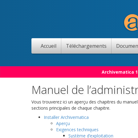
Accueil
Téléchargements
Documen
Archivematica 1
Manuel de l’administ
Vous trouverez ici un aperçu des chapitres du manuel d
sections principales de chaque chapitre.
Installer Archivematica
Aperçu
Exigences techniques
Système d’exploitation