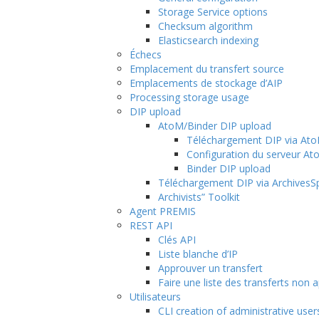
Storage Service options
Checksum algorithm
Elasticsearch indexing
Échecs
Emplacement du transfert source
Emplacements de stockage d’AIP
Processing storage usage
DIP upload
AtoM/Binder DIP upload
Téléchargement DIP via At
Configuration du serveur A
Binder DIP upload
Téléchargement DIP via ArchivesS
Archivists” Toolkit
Agent PREMIS
REST API
Clés API
Liste blanche d’IP
Approuver un transfert
Faire une liste des transferts non
Utilisateurs
CLI creation of administrative user