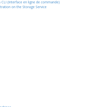
ia CLI (Interface en ligne de commande)
stration on the Storage Service