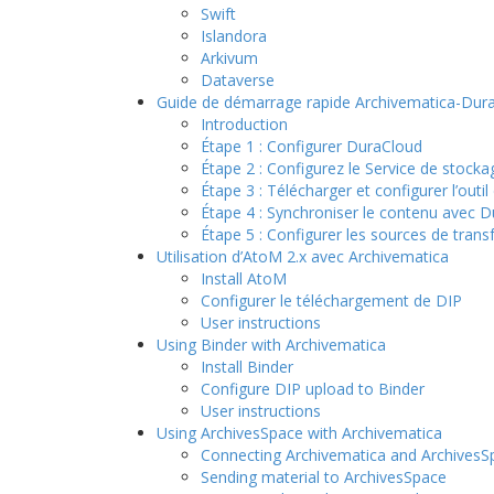
Swift
Islandora
Arkivum
Dataverse
Guide de démarrage rapide Archivematica-Dur
Introduction
Étape 1 : Configurer DuraCloud
Étape 2 : Configurez le Service de stock
Étape 3 : Télécharger et configurer l’outi
Étape 4 : Synchroniser le contenu avec 
Étape 5 : Configurer les sources de transf
Utilisation d’AtoM 2.x avec Archivematica
Install AtoM
Configurer le téléchargement de DIP
User instructions
Using Binder with Archivematica
Install Binder
Configure DIP upload to Binder
User instructions
Using ArchivesSpace with Archivematica
Connecting Archivematica and ArchivesS
Sending material to ArchivesSpace