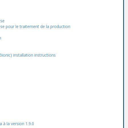
ise
se pour le traitement de la production
n
onic) installation instructions
a à la version 1.9.0