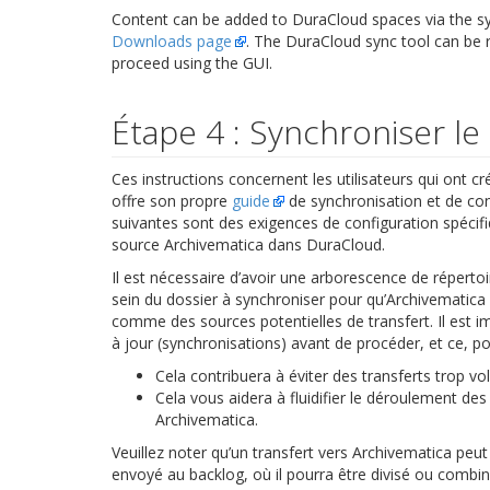
Content can be added to DuraCloud spaces via the sy
Downloads page
. The DuraCloud sync tool can be r
proceed using the GUI.
Étape 4 : Synchroniser l
Ces instructions concernent les utilisateurs qui ont 
offre son propre
guide
de synchronisation et de conf
suivantes sont des exigences de configuration spécif
source Archivematica dans DuraCloud.
Il est nécessaire d’avoir une arborescence de répert
sein du dossier à synchroniser pour qu’Archivematica
comme des sources potentielles de transfert. Il est
à jour (synchronisations) avant de procéder, et ce, po
Cela contribuera à éviter des transferts trop v
Cela vous aidera à fluidifier le déroulement des
Archivematica.
Veuillez noter qu’un transfert vers Archivematica peut
envoyé au backlog, où il pourra être divisé ou combiné