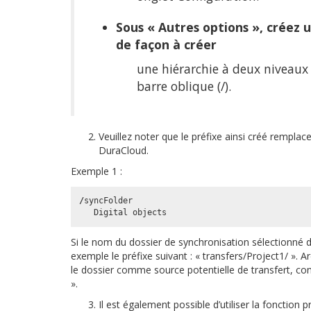
Sous « Autres options », créez u
de façon à créer
une hiérarchie à deux niveaux 
barre oblique (/).
Veuillez noter que le préfixe ainsi créé rempla
DuraCloud.
Exemple 1 :
/
syncFolder
Digital
objects
Si le nom du dossier de synchronisation sélectionné 
exemple le préfixe suivant : « transfers/Project1/ ». A
le dossier comme source potentielle de transfert, co
».
Il est également possible d’utiliser la fonction