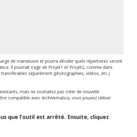
 marge de manœuvre et pourra décider quels répertoires seront
tica. Il pourrait s’agir de Projet1 et Projet2, comme dans
s transférables séparément (photographies, vidéos, etc.)
existants, mais ne souhaitez pas créer de nouvelle
tre compatible avec Archivematica, vous pouvez utiliser
s que l’outil est arrêté. Ensuite, cliquez