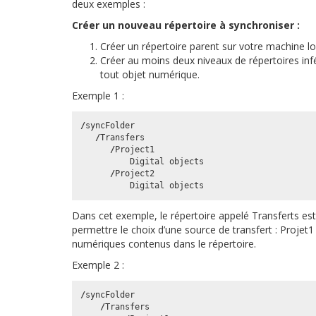
deux exemples :
Créer un nouveau répertoire à synchroniser :
Créer un répertoire parent sur votre machine l
Créer au moins deux niveaux de répertoires infé
tout objet numérique.
Exemple 1 :
/
syncFolder
/
Transfers
/
Project1
Digital
objects
/
Project2
Digital
objects
Dans cet exemple, le répertoire appelé Transferts est
permettre le choix d’une source de transfert : Projet
numériques contenus dans le répertoire.
Exemple 2 :
/
syncFolder
/
Transfers