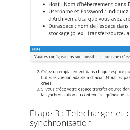
Host : Nom d’hébergement dans Du
Username et Password : Indiquez l
d’Archivematica que vous avez cré
Duraspace : nom de l’espace dans 
stockage (p. ex., transfer-source, ai
Note
D’autres configurations sont possibles si vous ne cré
Créez un emplacement dans chaque espace pour a
but et le chemin adapté à chacun. N’oubliez pas
créez.
Si vous créez votre espace transfer-source da
la synchronisation du contenu, tel qu’indiqué ci
Étape 3 : Télécharger et c
synchronisation