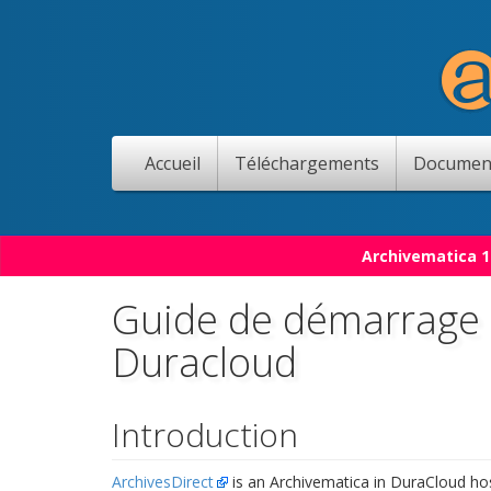
Accueil
Téléchargements
Documen
Archivematica 1
Guide de démarrage 
Duracloud
Introduction
ArchivesDirect
is an Archivematica in DuraCloud ho