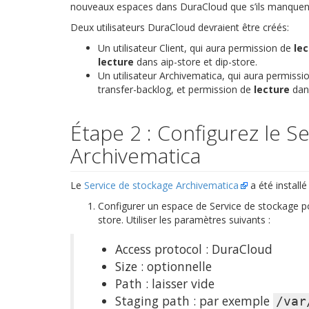
nouveaux espaces dans DuraCloud que s’ils manquent p
Deux utilisateurs DuraCloud devraient être créés:
Un utilisateur Client, qui aura permission de
lec
lecture
dans aip-store et dip-store.
Un utilisateur Archivematica, qui aura permiss
transfer-backlog, et permission de
lecture
dans
Étape 2 : Configurez le S
Archivematica
Le
Service de stockage Archivematica
a été install
Configurer un espace de Service de stockage po
store. Utiliser les paramètres suivants :
Access protocol : DuraCloud
Size : optionnelle
Path : laisser vide
Staging path : par exemple
/var