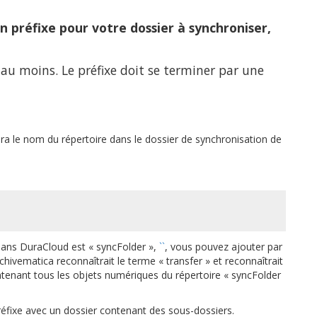
n préfixe pour votre dossier à synchroniser,
au moins. Le préfixe doit se terminer par une
cera le nom du répertoire dans le dossier de synchronisation de
dans DuraCloud est « syncFolder »,
``
, vous pouvez ajouter par
rchivematica reconnaîtrait le terme « transfer » et reconnaîtrait
ntenant tous les objets numériques du répertoire « syncFolder
 préfixe avec un dossier contenant des sous-dossiers.