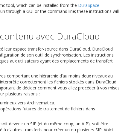
nc tool, which can be installed from the
DuraSpace
un through a GUI or the command line; these instructions will
e contenu avec DuraCloud
créé leur espace transfer-source dans DuraCloud. DuraCloud
iguration de son outil de synchronisation. Les instructions
iques aux utilisateurs ayant des emplacements de transfert
oires comportant une hiérarchie d’au moins deux niveaux au
 interprète correctement les fichiers stockés dans DuraCloud
 important de décider comment vous allez procéder à vos mises
ur plusieurs raisons :
olumineux vers Archivematica.
 opérations futures de traitement de fichiers dans
 soit devenir un SIP (et du même coup, un AIP), soit être
 à d’autres transferts pour créer un ou plusieurs SIP. Voici