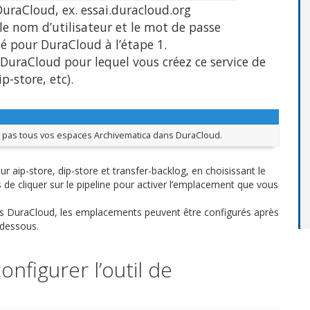
raCloud, ex. essai.duracloud.org
e nom d’utilisateur et le mot de passe
é pour DuraCloud à l’étape 1.
DuraCloud pour lequel vous créez ce service de
p-store, etc).
ez pas tous vos espaces Archivematica dans DuraCloud.
ip-store, dip-store et transfer-backlog, en choisissant le
 de cliquer sur le pipeline pour activer l’emplacement que vous
ns DuraCloud, les emplacements peuvent être configurés après
-dessous.
onfigurer l’outil de