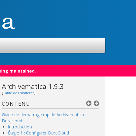
eing maintained.
Archivematica 1.9.3
[
Table des matières
]
CONTENU
Guide de démarrage rapide Archivematica-
Duracloud
Introduction
Étape 1 : Configurer DuraCloud