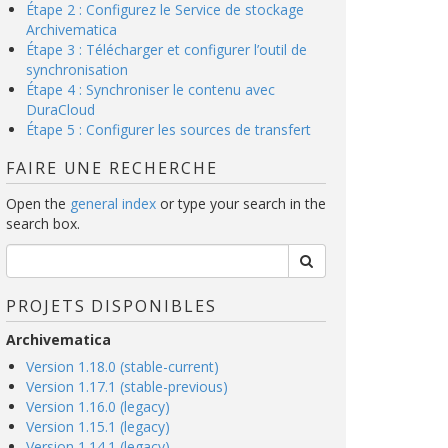
Étape 2 : Configurez le Service de stockage
Archivematica
Étape 3 : Télécharger et configurer l’outil de
synchronisation
Étape 4 : Synchroniser le contenu avec
DuraCloud
Étape 5 : Configurer les sources de transfert
FAIRE UNE RECHERCHE
Open the
general index
or type your search in the
search box.
PROJETS DISPONIBLES
Archivematica
Version 1.18.0 (stable-current)
Version 1.17.1 (stable-previous)
Version 1.16.0 (legacy)
Version 1.15.1 (legacy)
Version 1.14.1 (legacy)