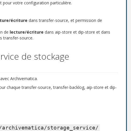
our votre configuration particulière.
ture/écriture
dans transfer-source, et permission de
ion de
lecture/écriture
dans aip-store et dip-store et dans
 transfer-source.
ervice de stockage
é avec Archivematica.
ur chaque transfer-source, transfer-backlog, aip-store et dip-
/archivematica/storage_service/