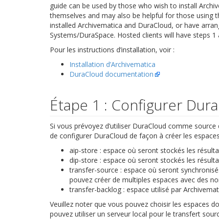
guide can be used by those who wish to install Archi
themselves and may also be helpful for those using t
installed Archivematica and DuraCloud, or have arran
Systems/DuraSpace. Hosted clients will have steps 1
Pour les instructions d’installation, voir :
Installation d’Archivematica
DuraCloud documentation
Étape 1 : Configurer Dur
Si vous prévoyez d’utiliser DuraCloud comme source de
de configurer DuraCloud de façon à créer les espaces
aip-store : espace où seront stockés les résult
dip-store : espace où seront stockés les résult
transfer-source : espace où seront synchronisé
pouvez créer de multiples espaces avec des noms
transfer-backlog : espace utilisé par Archivema
Veuillez noter que vous pouvez choisir les espaces 
pouvez utiliser un serveur local pour le transfert so