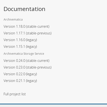
Documentation
Archivematica
Version 1.18.0
(stable-current)
Version 1.17.1
(stable-previous)
Version 1.16.0
(legacy)
Version 1.15.1
(legacy)
Archivematica Storage Service
Version 0.24.0
(stable-current)
Version 0.23.0
(stable-previous)
Version 0.22.0
(legacy)
Version 0.21.1
(legacy)
Full project list