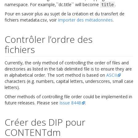
namespace. For example,``dc.title`` will become
.
title
Pour en savoir plus au sujet de la création et du transfert de
fichiers metadata.csv, voir
Importer des métadonnées
.
Contrôler l’ordre des
fichiers
Currently, the only method of controlling the order of files and
directories as listed in the tab delimited file is to ensure they are
in alphabetical order. The sort method is based on
ASCII
characters (e.g. numbers, capital letters, underscores, small case
letters).
Other methods of controlling file order could be implemented in
future releases. Please see
Issue 8448
.
Créer des DIP pour
CONTENTdm