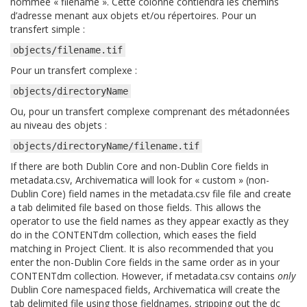
nommée « filename ». Cette colonne contiendra les chemins
d’adresse menant aux objets et/ou répertoires. Pour un
transfert simple :
objects/filename.tif
Pour un transfert complexe :
objects/directoryName
Ou, pour un transfert complexe comprenant des métadonnées
au niveau des objets :
objects/directoryName/filename.tif
If there are both Dublin Core and non-Dublin Core fields in
metadata.csv, Archivematica will look for « custom » (non-
Dublin Core) field names in the metadata.csv file file and create
a tab delimited file based on those fields. This allows the
operator to use the field names as they appear exactly as they
do in the CONTENTdm collection, which eases the field
matching in Project Client. It is also recommended that you
enter the non-Dublin Core fields in the same order as in your
CONTENTdm collection. However, if metadata.csv contains
only
Dublin Core namespaced fields, Archivematica will create the
tab delimited file using those fieldnames, stripping out the dc