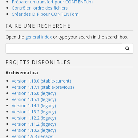
Préparer un transfert pour CONTENTdm
Contrôler l’ordre des fichiers
Créer des DIP pour CONTENTdm
FAIRE UNE RECHERCHE
Open the
general index
or type your search in the search box.
PROJETS DISPONIBLES
Archivematica
Version 1.18.0 (stable-current)
Version 1.17.1 (stable-previous)
Version 1.16.0 (legacy)
Version 1.15.1 (legacy)
Version 1.14.1 (legacy)
Version 1.13.2 (legacy)
Version 1.12.2 (legacy)
Version 1.11.2 (legacy)
Version 1.10.2 (legacy)
Version 1.9.3 (legacy)