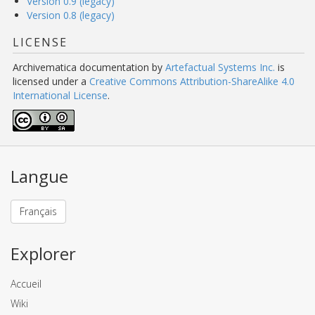
Version 0.9 (legacy)
Version 0.8 (legacy)
LICENSE
Archivematica documentation
by
Artefactual Systems Inc.
is
licensed under a
Creative Commons Attribution-ShareAlike 4.0
International License
.
Langue
Français
Explorer
Accueil
Wiki