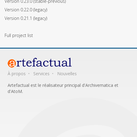
Version 0.23.0
(stable-previous)
Version 0.22.0
(legacy)
Version 0.21.1
(legacy)
Full project list
À propos
Services
Nouvelles
Artefactual est le réalisateur principal d'Archivematica et
d'AtoM.