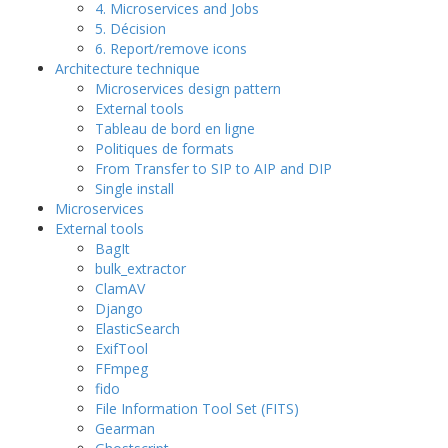
4. Microservices and Jobs
5. Décision
6. Report/remove icons
Architecture technique
Microservices design pattern
External tools
Tableau de bord en ligne
Politiques de formats
From Transfer to SIP to AIP and DIP
Single install
Microservices
External tools
BagIt
bulk_extractor
ClamAV
Django
ElasticSearch
ExifTool
FFmpeg
fido
File Information Tool Set (FITS)
Gearman